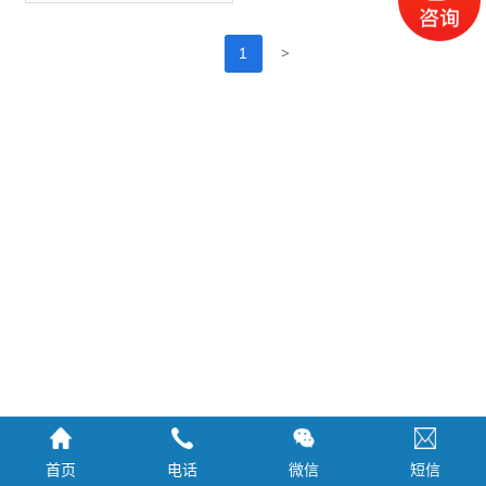
>
1
首页
电话
微信
短信